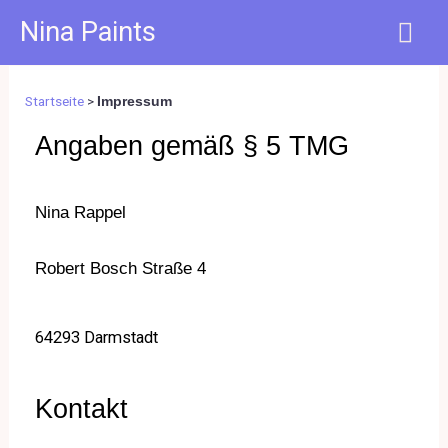
Zum
Hau
Nina Paints
Inhalt
springen
Startseite
>
Impressum
Angaben gemäß § 5 TMG
Nina Rappel
Robert Bosch Straße 4
64293 Darmstadt
Kontakt