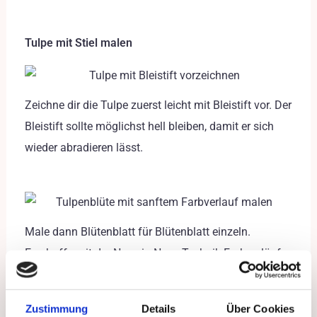
Tulpe mit Stiel malen
Zeichne dir die Tulpe zuerst leicht mit Bleistift vor. Der
Bleistift sollte möglichst hell bleiben, damit er sich
wieder abradieren lässt.
Male dann Blütenblatt für Blütenblatt einzeln.
Erschaffe mit der Nass-in-Nass Technik Farbverläufe,
um den Blättern tiefe zu verleihen.
Zustimmung
Details
Über Cookies