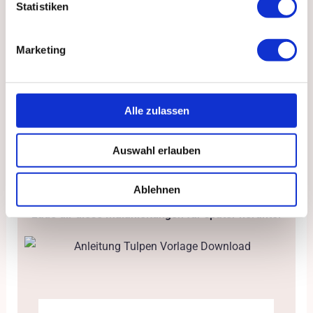
Statistiken
ein Farbverlauf von heller nach dunkler Farbe. Das
linke Blatt hat eine dunkle Unterseite, und eine helle
Marketing
Oberseite, welche nicht ineinander verlaufen sollten.
Alle zulassen
Ergänze mit einem möglichst dünnen Pinsel Details
Auswahl erlauben
wie beispielsweise Blattadern.
Ablehnen
Lade dir diese Malanleitungen für später herunter