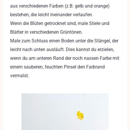
aus verschiedenen Farben (z.B. gelb und orange)
bestehen, die leicht ineinander verlaufen.
Wenn die Blüten getrocknet sind, male Stiele und
Blätter in verschiedenen Grüntönen.
Male zum Schluss einen Boden unter die Stängel, der
leicht nach unten ausläuft. Dies kannst du erzielen,
wenn du am unteren Rand der noch nassen Farbe mit
einem sauberen, feuchten Pinsel den Farbrand
vermalst.