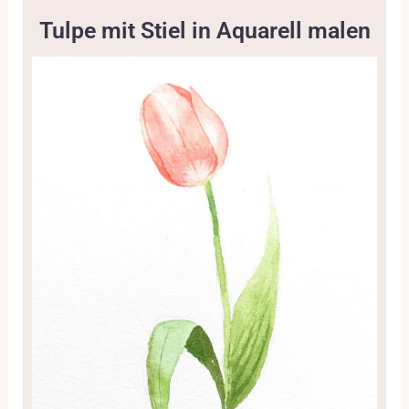
Tulpe mit Stiel in Aquarell malen