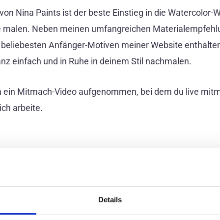
von Nina Paints ist der beste Einstieg in die Watercolor-
e malen. Neben meinen umfangreichen Materialempfehlun
en beliebesten Anfänger-Motiven meiner Website enthalt
nz einfach und in Ruhe in deinem Stil nachmalen.
 ein Mitmach-Video aufgenommen, bei dem du live mitma
ch arbeite.
Details
leitung