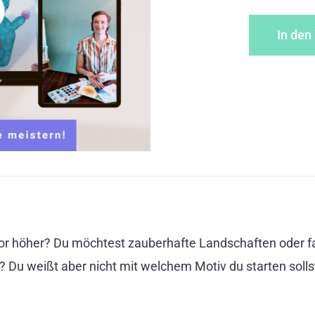
In den
or höher? Du möchtest zauberhafte Landschaften oder fa
? Du weißt aber nicht mit welchem Motiv du starten soll