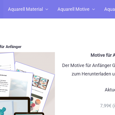
Aquarell Material
Aquarell Motive
Aquar
 für Anfänger
Motive für 
Der Motive für Anfänger G
zum Herunterladen un
Aktue
7,99€ (