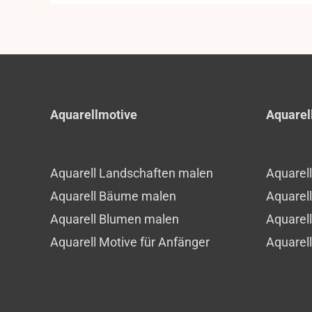
Aquarellmotive
Aquarel
Aquarell Landschaften malen
Aquarel
Aquarell Bäume malen
Aquarel
Aquarell Blumen malen
Aquarel
Aquarell Motive für Anfänger
Aquarel