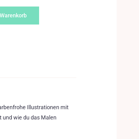
 Warenkorb
rbenfrohe Illustrationen mit
st und wie du das Malen