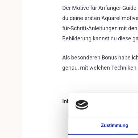
Der Motive für Anfänger Guide 
du deine ersten Aquarellmotiv
für-Schritt-Anleitungen mit d
Bebilderung kannst du diese ga
Als besonderen Bonus habe ich
genau, mit welchen Techniken i
Inhaltsverzeichnis
Einleitung
Zustimmung
Materialien
Motiv: Kaktus + Videoan