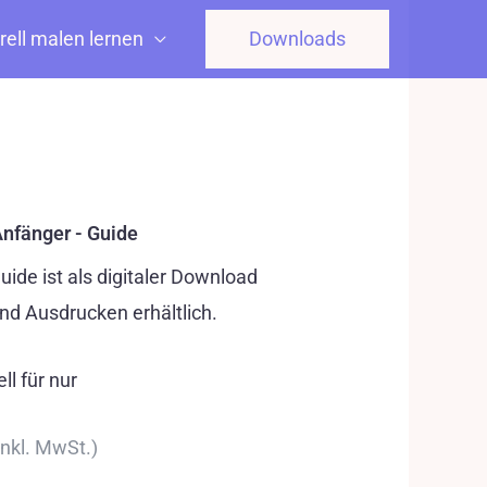
ell malen lernen
Downloads
Anfänger - Guide
uide ist als digitaler Download
d Ausdrucken erhältlich.
ll für nur
inkl. MwSt.)